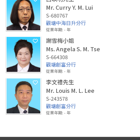
Mr. Curry Y. M. Lui
S-680767
觀塘中海日升分行
從業年期
:
-
年
謝雪梅小姐
Ms. Angela S. M. Tse
S-664308
觀塘創富分行
從業年期
:
-
年
李文禮先生
Mr. Louis M. L. Lee
S-243578
觀塘創富分行
從業年期
:
-
年