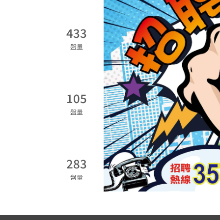
433
盤量
105
盤量
283
盤量