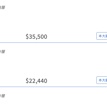
高層
$
35,500
本大
中層
$
22,440
本大
中層