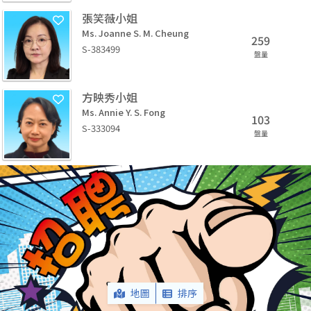
張笑薇小姐
Ms. Joanne S. M. Cheung
259
S-383499
盤量
方映秀小姐
Ms. Annie Y. S. Fong
103
S-333094
盤量
地圖
排序