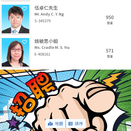
伍卓仁先生
Mr. Andy C. Y. Ng
950
S-345379
盤量
姚敏思小姐
Ms. Cradle M. S. Yiu
571
E-408161
盤量
地圖
排序