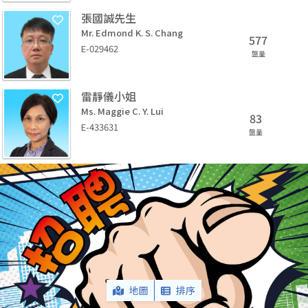
張國誠先生
Mr. Edmond K. S. Chang
577
E-029462
盤量
雷靜儀小姐
Ms. Maggie C. Y. Lui
83
E-433631
盤量
地圖
排序