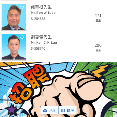
盧華根先生
Mr. Ben W. K. Lo
471
S-284855
盤量
劉志強先生
Mr. Ken C. K. Lau
290
S-558740
盤量
地圖
排序