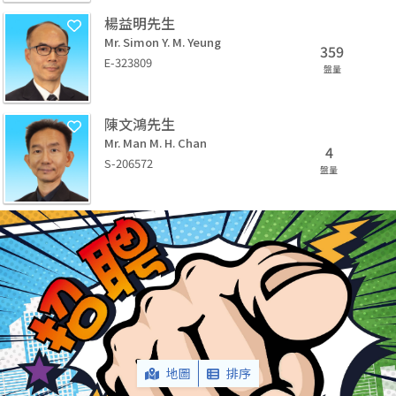
楊益明先生
Mr. Simon Y. M. Yeung
359
E-323809
盤量
陳文鴻先生
Mr. Man M. H. Chan
4
S-206572
盤量
地圖
排序