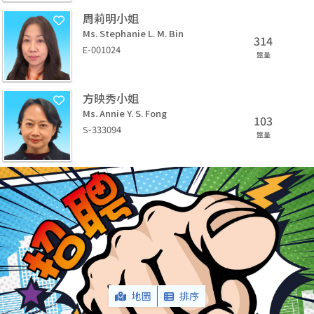
周莉明小姐
Ms. Stephanie L. M. Bin
314
E-001024
盤量
方映秀小姐
Ms. Annie Y. S. Fong
103
S-333094
盤量
地圖
排序