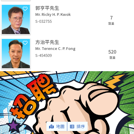
郭亨平先生
Mr. Ricky H. P. Kwok
7
S-032755
盤量
方治平先生
Mr. Terence C. P. Fong
520
S-454509
盤量
地圖
排序