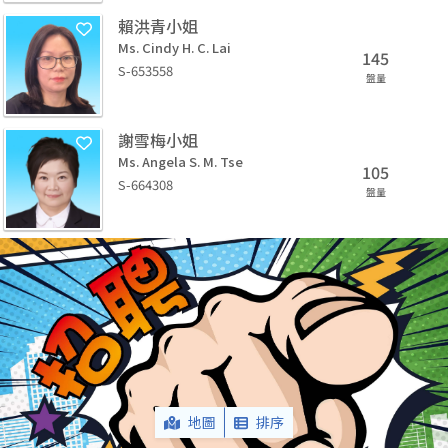
賴洪青小姐
Ms. Cindy H. C. Lai
145
S-653558
盤量
謝雪梅小姐
Ms. Angela S. M. Tse
105
S-664308
盤量
地圖
排序