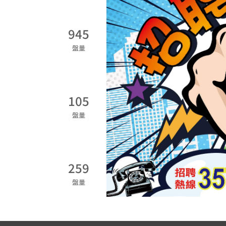
945
盤量
105
盤量
259
盤量