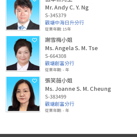
Mr. Andy C. Y. Ng
S-345379
觀塘中海日升分行
從業年期
:
15
年
謝雪梅小姐
Ms. Angela S. M. Tse
S-664308
觀塘創富分行
從業年期
:
-
年
張笑薇小姐
Ms. Joanne S. M. Cheung
S-383499
觀塘創富分行
從業年期
:
-
年