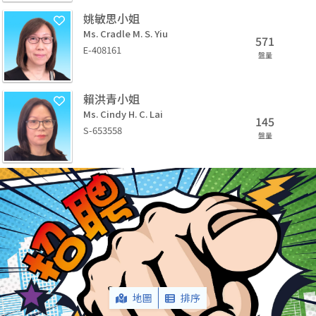
姚敏思小姐
Ms. Cradle M. S. Yiu
571
E-408161
盤量
賴洪青小姐
Ms. Cindy H. C. Lai
145
S-653558
盤量
地圖
排序