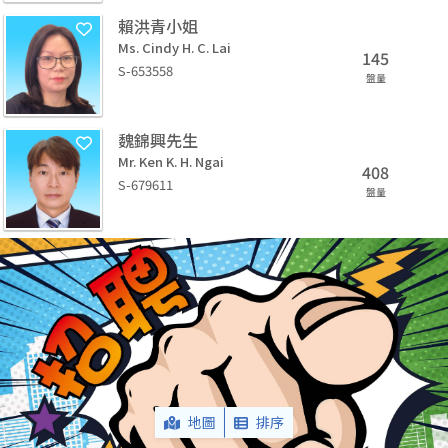
賴洪青小姐
Ms. Cindy H. C. Lai
145
S-653558
盤量
魏錦興先生
Mr. Ken K. H. Ngai
408
S-679611
盤量
地圖
排序