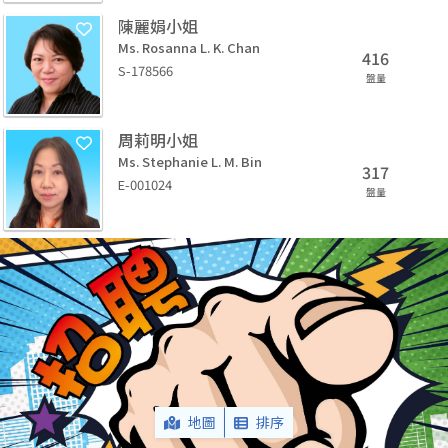
陳麗娟小姐
Ms. Rosanna L. K. Chan
416
S-178566
盤量
周莉明小姐
Ms. Stephanie L. M. Bin
317
E-001024
盤量
地圖
排序