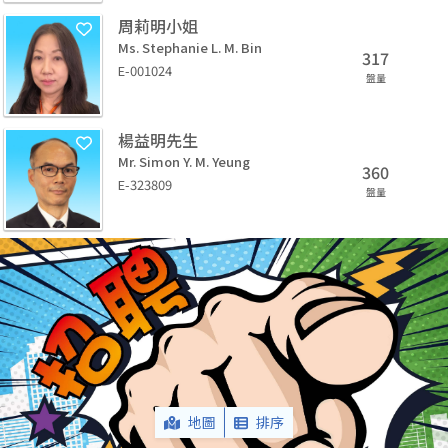
周莉明小姐
Ms. Stephanie L. M. Bin
317
E-001024
盤量
楊益明先生
Mr. Simon Y. M. Yeung
360
E-323809
盤量
地圖
排序