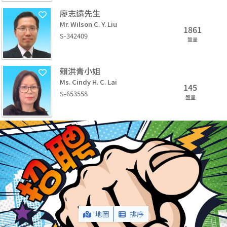
廖志遠先生
Mr. Wilson C. Y. Liu
1861
S-342409
盤量
賴洪青小姐
Ms. Cindy H. C. Lai
145
S-653558
盤量
地圖
排序