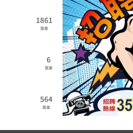
1861
盤量
6
盤量
564
盤量