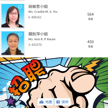
姚敏思小姐
Ms. Cradle M. S. Yiu
564
E-408161
盤量
關劍萍小姐
Ms. Ann K. P. Kwan
450
S-425370
盤量
地圖
排序