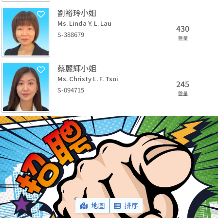
劉裕玲小姐
Ms. Linda Y. L. Lau
430
S-388679
盤量
蔡麗輝小姐
Ms. Christy L. F. Tsoi
245
S-094715
盤量
地圖
排序