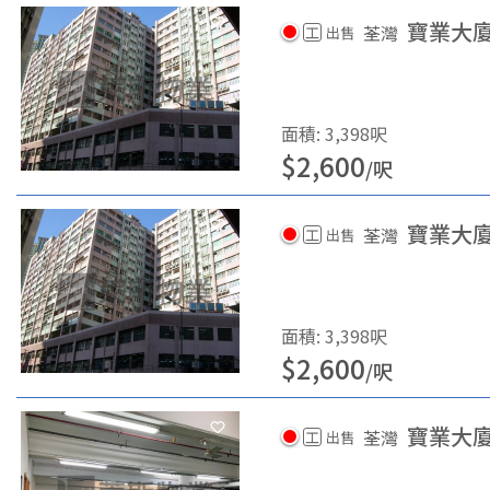
寶業大
荃灣
工
出售
面積
:
3,398
呎
$
2,600
/
呎
寶業大
荃灣
工
出售
面積
:
3,398
呎
$
2,600
/
呎
寶業大
荃灣
工
出售