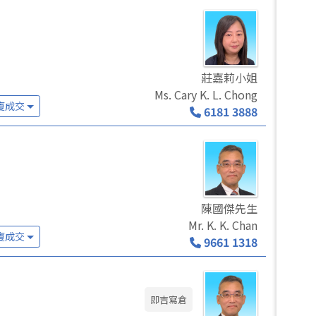
莊嘉莉小姐
Ms. Cary K. L. Chong
廈成交
6181 3888
陳國傑先生
Mr. K. K. Chan
廈成交
9661 1318
即吉寫倉