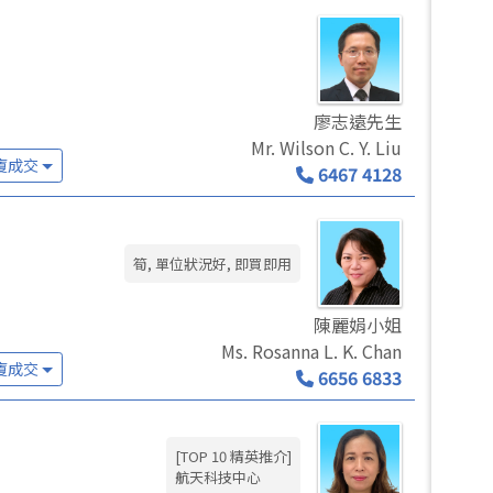
廖志遠先生
Mr. Wilson C. Y. Liu
廈成交
6467 4128
筍, 單位狀況好, 即買即用
陳麗娟小姐
Ms. Rosanna L. K. Chan
廈成交
6656 6833
[TOP 10 精英推介]
航天科技中心