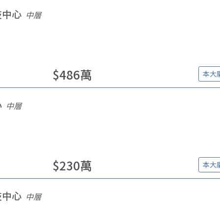
技中心
中層
$
486
萬
本大
心
中層
$
230
萬
本大
技中心
中層