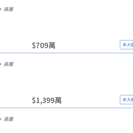
心
高層
$
709
萬
本大
心
高層
$
1,399
萬
本大
心
高層