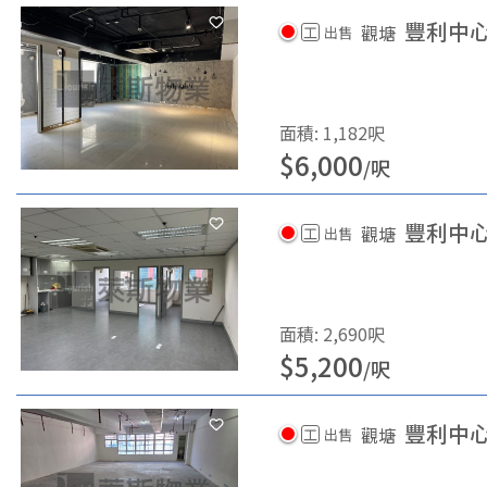
豐利中
觀塘
工
出售
面積
:
1,182
呎
$
6,000
/
呎
豐利中
觀塘
工
出售
面積
:
2,690
呎
$
5,200
/
呎
豐利中
觀塘
工
出售