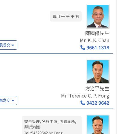
實用 平 平 平 倉
陳國傑先生
Mr. K. K. Chan
廈成交
9661 1318
方治平先生
Mr. Terence C. P. Fong
廈成交
9432 9642
完善管理, 名牌工廈, 內置廁所,
鄰近港鐵
Tel :94329642 Mr.Fong