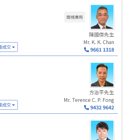
間格實用
陳國傑先生
Mr. K. K. Chan
廈成交
9661 1318
方治平先生
Mr. Terence C. P. Fong
廈成交
9432 9642