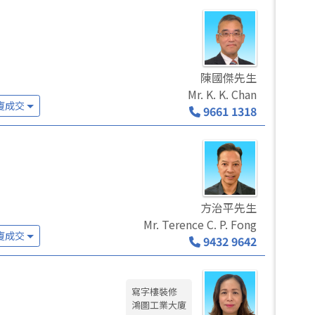
陳國傑先生
Mr. K. K. Chan
廈成交
9661 1318
方治平先生
Mr. Terence C. P. Fong
廈成交
9432 9642
寫字樓裝修
鴻圖工業大廈