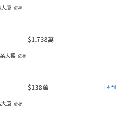
業大廈
低層
$
1,738
萬
業大樓
低層
$
138
萬
本大
業大廈
低層