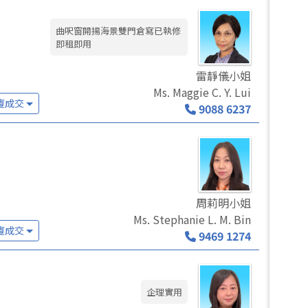
曲呎窗開揚海景雙門倉寫已執修
即租即用
雷靜儀小姐
Ms. Maggie C. Y. Lui
廈成交
9088 6237
周莉明小姐
Ms. Stephanie L. M. Bin
廈成交
9469 1274
企理實用