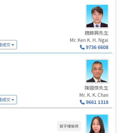
魏錦興先生
Mr. Ken K. H. Ngai
廈成交
9736 6608
陳國傑先生
Mr. K. K. Chan
廈成交
9661 1318
寫字樓裝修