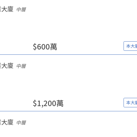
業大廈
中層
$
600
萬
本大
業大廈
中層
$
1,200
萬
本大
業大廈
中層