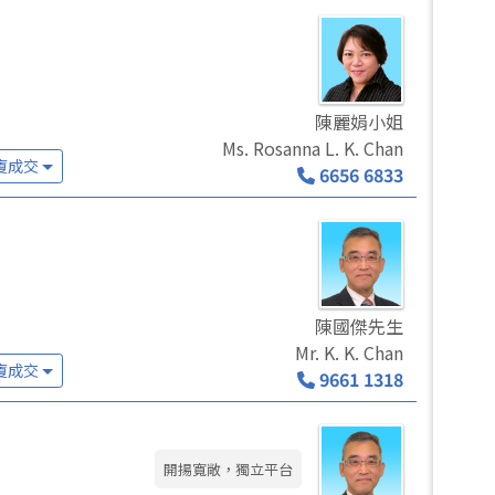
陳麗娟小姐
Ms. Rosanna L. K. Chan
廈成交
6656 6833
陳國傑先生
Mr. K. K. Chan
廈成交
9661 1318
開揚寬敞，獨立平台