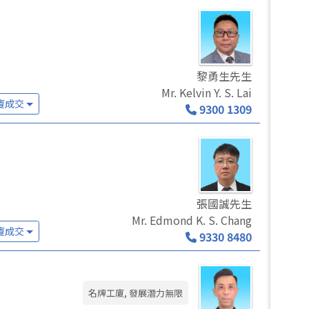
黎勇生先生
Mr. Kelvin Y. S. Lai
廈成交
9300 1309
張國誠先生
Mr. Edmond K. S. Chang
廈成交
9330 8480
名牌工廈, 發展潛力無限