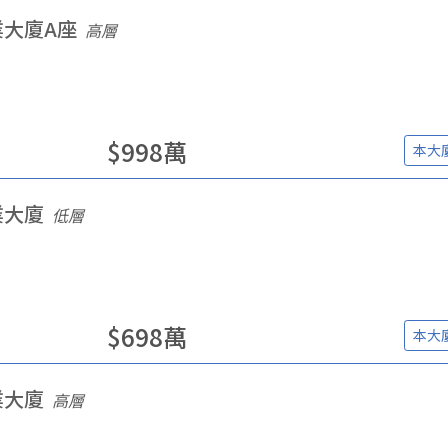
業大廈A座
高層
$
998
萬
本大
業大廈
低層
$
698
萬
本大
業大廈
高層