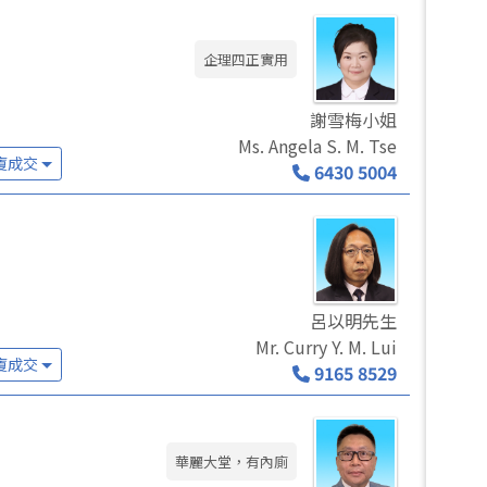
企理四正實用
謝雪梅小姐
Ms. Angela S. M. Tse
廈成交
6430 5004
呂以明先生
Mr. Curry Y. M. Lui
廈成交
9165 8529
華麗大堂，有內廁