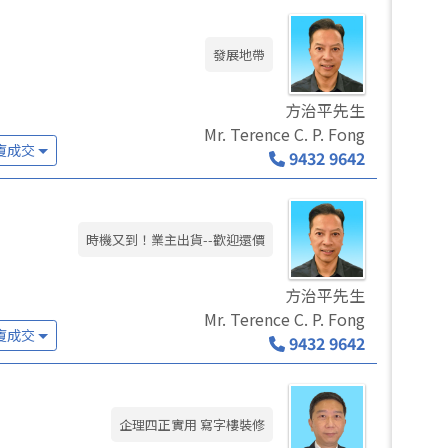
發展地帶
方治平先生
Mr. Terence C. P. Fong
廈成交
9432 9642
時機又到！業主出貨--歡迎還價
方治平先生
Mr. Terence C. P. Fong
廈成交
9432 9642
企理四正實用 寫字樓裝修