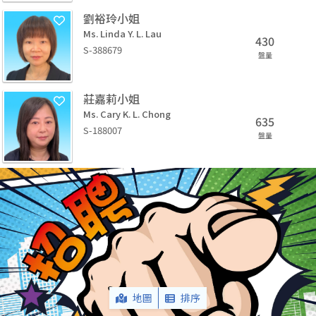
劉裕玲小姐
Ms. Linda Y. L. Lau
430
S-388679
盤量
莊嘉莉小姐
Ms. Cary K. L. Chong
635
S-188007
盤量
地圖
排序