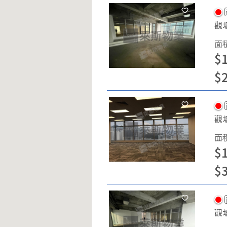
觀
面
$
$
觀
面
$
$
觀