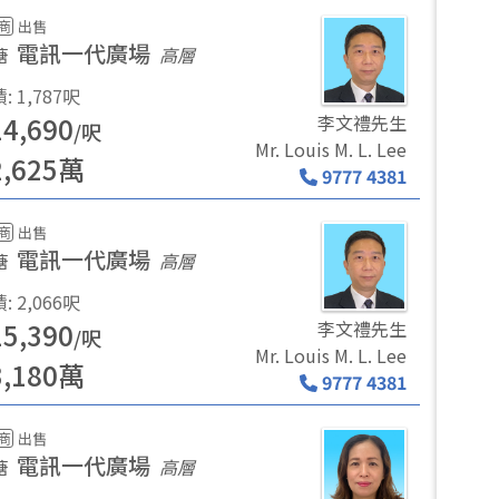
商
出售
電訊一代廣場
塘
高層
積
:
1,787
呎
14,690
李文禮先生
/
呎
Mr. Louis M. L. Lee
2,625
萬
9777 4381
商
出售
電訊一代廣場
塘
高層
積
:
2,066
呎
15,390
李文禮先生
/
呎
Mr. Louis M. L. Lee
3,180
萬
9777 4381
商
出售
電訊一代廣場
塘
高層