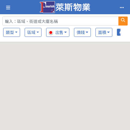
類型
區域
出售
價錢
面積