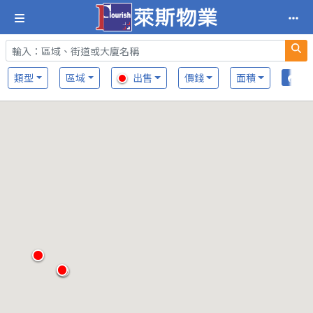
類型
區域
出售
價錢
面積