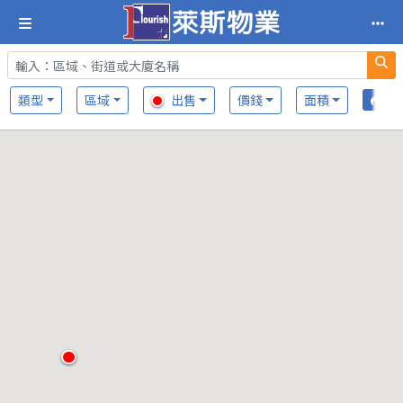
類型
區域
出售
價錢
面積