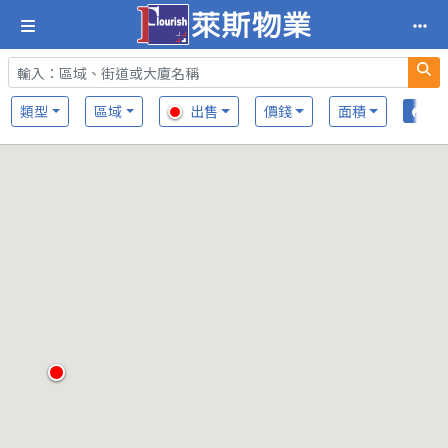
類型
區域
出售
價錢
面積