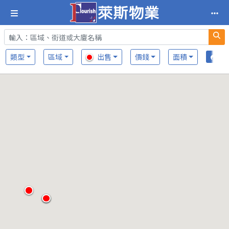
類型
區域
出售
價錢
面積