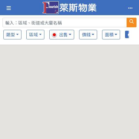
類型
區域
出售
價錢
面積