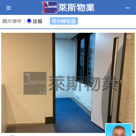
顯示條件
：
出租
帶你睇筍盤