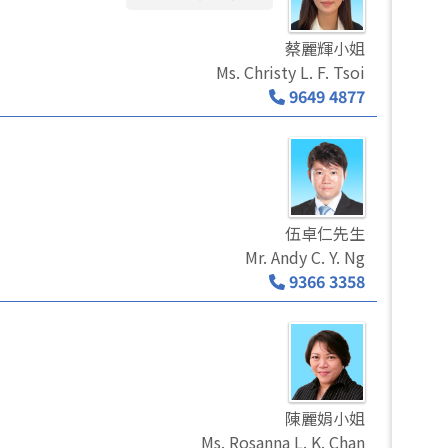
蔡麗輝小姐
Ms. Christy L. F. Tsoi
9649 4877
伍卓仁先生
Mr. Andy C. Y. Ng
9366 3358
陳麗娟小姐
Ms. Rosanna L. K. Chan