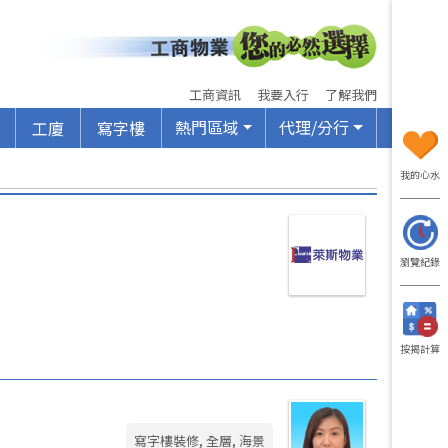
工商資訊
我要入行
了解我們
熱門區域
代理/分行
工廈
寫字樓
我的心水
瀏覽紀錄
按揭計算
寫字樓裝修, 全層, 海景