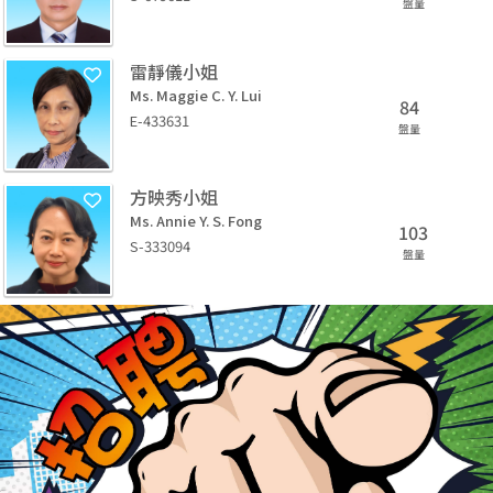
盤量
雷靜儀小姐
Ms. Maggie C. Y. Lui
84
E-433631
盤量
方映秀小姐
Ms. Annie Y. S. Fong
103
S-333094
盤量