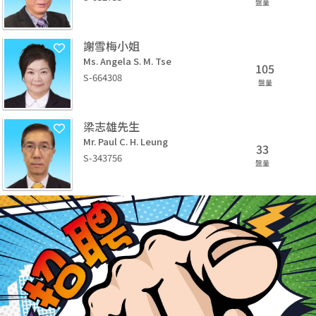
盤量
謝雪梅小姐
Ms. Angela S. M. Tse
105
S-664308
盤量
梁志雄先生
Mr. Paul C. H. Leung
33
S-343756
盤量