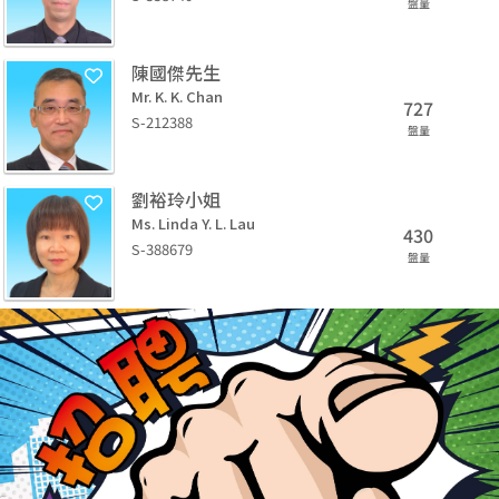
盤量
陳國傑先生
Mr. K. K. Chan
727
S-212388
盤量
劉裕玲小姐
Ms. Linda Y. L. Lau
430
S-388679
盤量