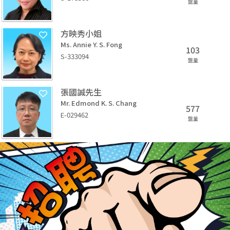
盤量
方映秀小姐
Ms. Annie Y. S. Fong
103
S-333094
盤量
張國誠先生
Mr. Edmond K. S. Chang
577
E-029462
盤量