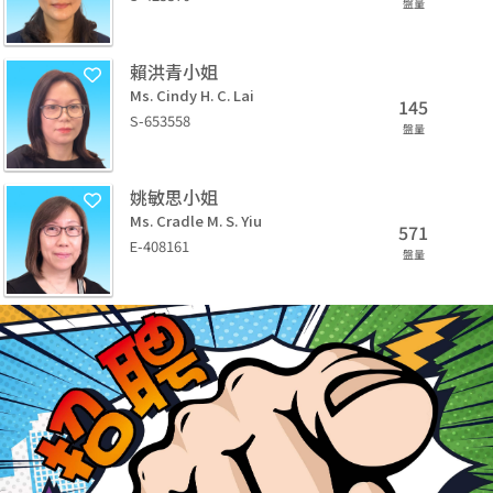
盤量
賴洪青小姐
Ms. Cindy H. C. Lai
145
S-653558
盤量
姚敏思小姐
Ms. Cradle M. S. Yiu
571
E-408161
盤量