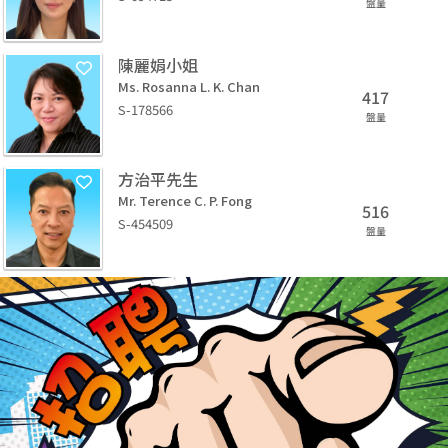
盤量
陳麗娟小姐
Ms. Rosanna L. K. Chan
417
S-178566
盤量
方治平先生
Mr. Terence C. P. Fong
516
S-454509
盤量