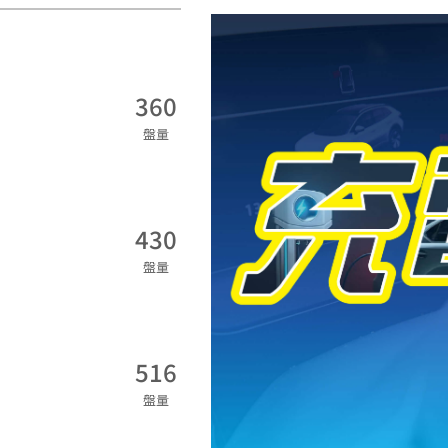
360
盤量
430
盤量
516
盤量