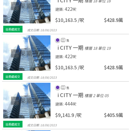
i CITY 一期
樓層 18
單位 18
422
建築
:
呎
$10,163.5 /
呎
$428.9萬
註冊處成交
成交日期 :
18/
08/
2023
工
售
i CITY 一期
樓層 18
單位 19
422
建築
:
呎
$10,163.5 /
呎
$428.9萬
註冊處成交
成交日期 :
18/
08/
2023
工
售
i CITY 一期
樓層 2
單位 05
444
建築
:
呎
$9,141.9 /
呎
$405.9萬
註冊處成交
成交日期 :
18/
08/
2023